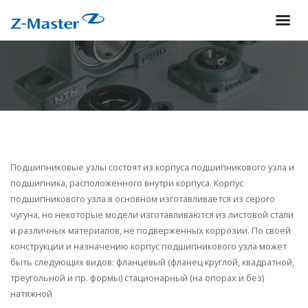
Перейти
к
основному
содержанию
Подшипниковые узлы состоят из корпуса подшипникового узла и
подшипника, расположенного внутри корпуса. Корпус
подшипникового узла в основном изготавливается из серого
чугуна, но некоторые модели изготавливаются из листовой стали
и различных материалов, не подверженных коррозии. По своей
конструкции и назначению корпус подшипникового узла может
быть следующих видов: фланцевый (фланец круглой, квадратной,
треугольной и пр. формы) стационарный (на опорах и без)
натяжной