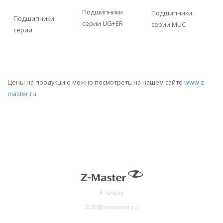
Подшипники
Подшипники
Подшипники
серии UG+ER
серии MUC
серии
Цены на продукцию можно посмотреть на нашем сайте
www.z-
master.ru
К началу
2020@zetmaster.ru