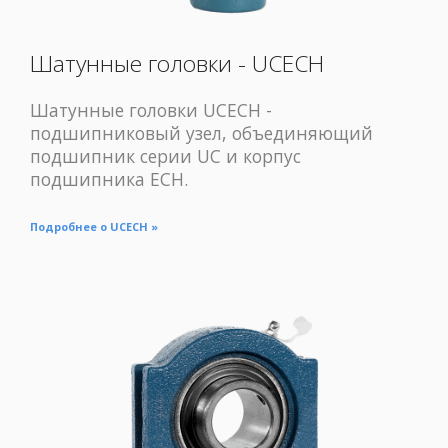
Шатунные головки - UCECH
Шатунные головки UCECH -
подшипниковый узел, объединяющий
подшипник серии UC и корпус
подшипника ECH.
Подробнее о UCECH »