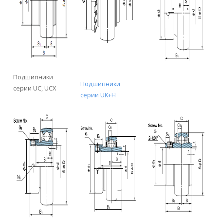
Подшипники
Подшипники
серии UC, UCX
серии UK+H