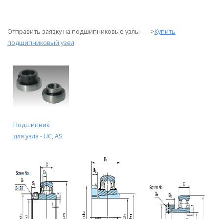
Отправить заявку на подшипниковые узлы ---->
Купить
подшипниковый узел
Подшипник
для узл
а - UC, AS