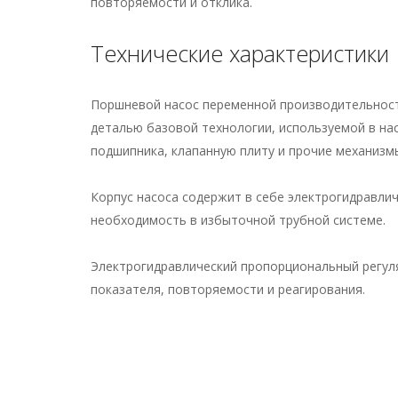
повторяемости и отклика.
Технические характеристики
Поршневой насос переменной производительности
деталью базовой технологии, используемой в на
подшипника, клапанную плиту и прочие механизм
Корпус насоса содержит в себе электрогидравлич
необходимость в избыточной трубной системе.
Электрогидравлический пропорциональный регуля
показателя, повторяемости и реагирования.
Способность создавать конфигурацию сдвоенных