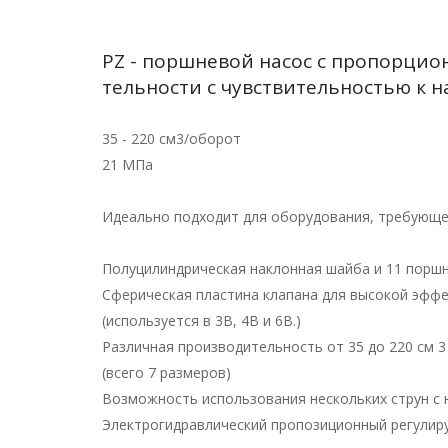
PZ - поршневой насос с пропорци
тельности с чувствительностью к н
35 - 220 см3/оборот
21 МПа
Идеально подходит для оборудования, требующег
Полуцилиндрическая наклонная шайба и 11 поршн
Сферическая пластина клапана для высокой эфф
(используется в 3B, 4B и 6B.)
Различная производительность от 35 до 220 см 3 
(всего 7 размеров)
Возможность использования нескольких струн с 
Электрогидравлический пропозиционный регулиру