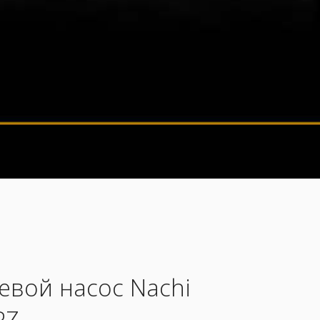
вой насос Nachi
PZ