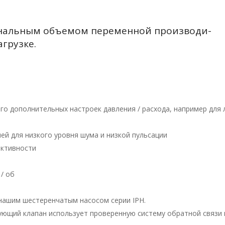
ональным объемом переменной производи-
агрузке.
о дополнительных настроек давления / расхода, например для 
ей для низкого уровня шума и низкой пульсации
ективности
/ об
нашим шестеренчатым насосом серии IPH.
ющий клапан использует проверенную систему обратной связи п